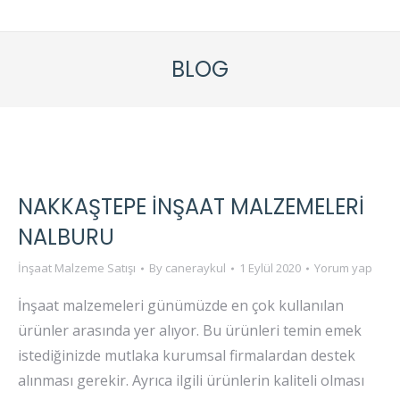
BLOG
NAKKAŞTEPE İNŞAAT MALZEMELERI
NALBURU
İnşaat Malzeme Satışı
By
caneraykul
1 Eylül 2020
Yorum yap
İnşaat malzemeleri günümüzde en çok kullanılan
ürünler arasında yer alıyor. Bu ürünleri temin emek
istediğinizde mutlaka kurumsal firmalardan destek
alınması gerekir. Ayrıca ilgili ürünlerin kaliteli olması