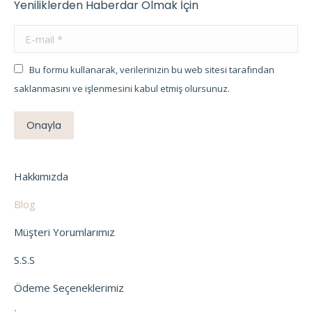
Yeniliklerden Haberdar Olmak İçin
E-mail *
Bu formu kullanarak, verilerinizin bu web sitesi tarafından
saklanmasını ve işlenmesini kabul etmiş olursunuz.
Onayla
Hakkımızda
Blog
Müşteri Yorumlarımız
S.S.S
Ödeme Seçeneklerimiz