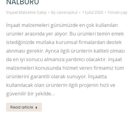
NALBURU
İnşaat Malzeme Satışı
By
caneraykul
1 Eylül 2020
Yorum yap
İnşaat malzemeleri günümüzde en çok kullanılan
ürünler arasında yer alıyor. Bu ürünleri temin emek
istediğinizde mutlaka kurumsal firmalardan destek
alınması gerekir. Ayrıca ilgili ürünlerin kaliteli olması
da en iyi sonucu almanıza yardımcı olacaktır. inşaat
malzemeleri konusunda hizmet veren firmamız tüm
ürünlerini garantili olarak sunuyor. İnşaatta
kullanılacak olan ürünlerin ilgili projenin hızlı ve
güvenilir bir şekilde…
Read article