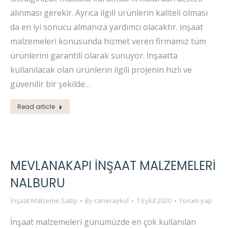
alınması gerekir. Ayrıca ilgili ürünlerin kaliteli olması
da en iyi sonucu almanıza yardımcı olacaktır. inşaat
malzemeleri konusunda hizmet veren firmamız tüm
ürünlerini garantili olarak sunuyor. İnşaatta
kullanılacak olan ürünlerin ilgili projenin hızlı ve
güvenilir bir şekilde…
Read article
MEVLANAKAPI İNŞAAT MALZEMELERI
NALBURU
İnşaat Malzeme Satışı
By
caneraykul
1 Eylül 2020
Yorum yap
İnşaat malzemeleri günümüzde en çok kullanılan