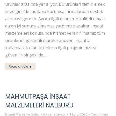
ürünler arasında yer alıyor. Bu ürünleri temin emek
istediğinizde mutlaka kurumsal firmalardan destek
alınması gerekir. Ayrıca ilgili ürünlerin kaliteli olması
da en iyi sonucu almanıza yardımcı olacaktır. inşaat
malzemeleri konusunda hizmet veren firmamız tüm
ürünlerini garantili olarak sunuyor. İnşaatta
kullanılacak olan ürünlerin ilgili projenin hızlı ve
güvenilir bir şekilde…
Read article
MAHMUTPAŞA İNŞAAT
MALZEMELERI NALBURU
İnşaat Malzeme Satışı
By
caneraykul
1 Eylül 2020
Yorum yap