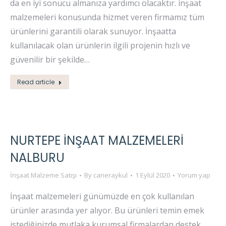
da en iyi sonucu almanıza yardımcı olacaktır. inşaat
malzemeleri konusunda hizmet veren firmamız tüm
ürünlerini garantili olarak sunuyor. İnşaatta
kullanılacak olan ürünlerin ilgili projenin hızlı ve
güvenilir bir şekilde…
Read article
NURTEPE İNŞAAT MALZEMELERI
NALBURU
İnşaat Malzeme Satışı
By
caneraykul
1 Eylül 2020
Yorum yap
İnşaat malzemeleri günümüzde en çok kullanılan
ürünler arasında yer alıyor. Bu ürünleri temin emek
istediğinizde mutlaka kurumsal firmalardan destek