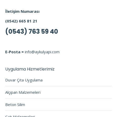
İletişim Numarası
(0542) 665 81 21
(0543) 763 59 40
E-Posta =
info@aykulyapi.com
Uygulama Hizmetlerimiz
Duvar Çıta Uygulama
Alçıpan Malzemeleri
Beton Silim
Çatı Malzemeleri