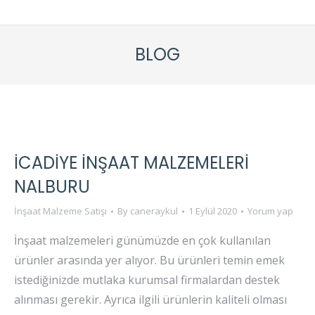
BLOG
İCADIYE İNŞAAT MALZEMELERI
NALBURU
İnşaat Malzeme Satışı
By
caneraykul
1 Eylül 2020
Yorum yap
İnşaat malzemeleri günümüzde en çok kullanılan
ürünler arasında yer alıyor. Bu ürünleri temin emek
istediğinizde mutlaka kurumsal firmalardan destek
alınması gerekir. Ayrıca ilgili ürünlerin kaliteli olması