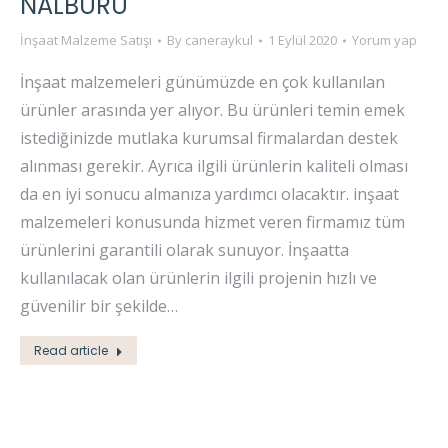
NALBURU
İnşaat Malzeme Satışı
By
caneraykul
1 Eylül 2020
Yorum yap
İnşaat malzemeleri günümüzde en çok kullanılan
ürünler arasında yer alıyor. Bu ürünleri temin emek
istediğinizde mutlaka kurumsal firmalardan destek
alınması gerekir. Ayrıca ilgili ürünlerin kaliteli olması
da en iyi sonucu almanıza yardımcı olacaktır. inşaat
malzemeleri konusunda hizmet veren firmamız tüm
ürünlerini garantili olarak sunuyor. İnşaatta
kullanılacak olan ürünlerin ilgili projenin hızlı ve
güvenilir bir şekilde…
Read article