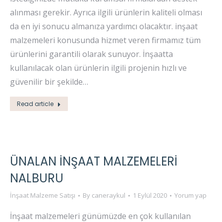
alınması gerekir. Ayrıca ilgili ürünlerin kaliteli olması
da en iyi sonucu almanıza yardımcı olacaktır. inşaat
malzemeleri konusunda hizmet veren firmamız tüm
ürünlerini garantili olarak sunuyor. İnşaatta
kullanılacak olan ürünlerin ilgili projenin hızlı ve
güvenilir bir şekilde…
Read article
ÜNALAN İNŞAAT MALZEMELERI
NALBURU
İnşaat Malzeme Satışı
By
caneraykul
1 Eylül 2020
Yorum yap
İnşaat malzemeleri günümüzde en çok kullanılan