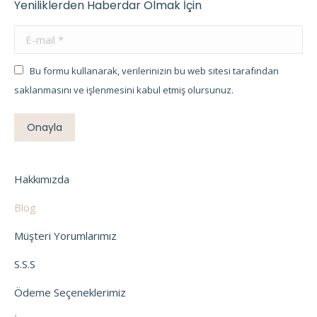
Yeniliklerden Haberdar Olmak İçin
E-mail *
Bu formu kullanarak, verilerinizin bu web sitesi tarafından
saklanmasını ve işlenmesini kabul etmiş olursunuz.
Onayla
Hakkımızda
Blog
Müşteri Yorumlarımız
S.S.S
Ödeme Seçeneklerimiz