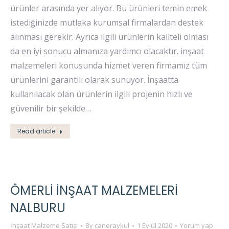
ürünler arasında yer alıyor. Bu ürünleri temin emek
istediğinizde mutlaka kurumsal firmalardan destek
alınması gerekir. Ayrıca ilgili ürünlerin kaliteli olması
da en iyi sonucu almanıza yardımcı olacaktır. inşaat
malzemeleri konusunda hizmet veren firmamız tüm
ürünlerini garantili olarak sunuyor. İnşaatta
kullanılacak olan ürünlerin ilgili projenin hızlı ve
güvenilir bir şekilde…
Read article
ÖMERLI İNŞAAT MALZEMELERI
NALBURU
İnşaat Malzeme Satışı
By
caneraykul
1 Eylül 2020
Yorum yap