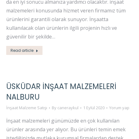
da en iyi sonucu almanıza yardımcı olacaktır. inşaat
malzemeleri konusunda hizmet veren firmamız tüm
ürünlerini garantili olarak sunuyor. İnşaatta
kullanılacak olan ürünlerin ilgili projenin hızlı ve
güvenilir bir şekilde…
Read article
ÜSKÜDAR İNŞAAT MALZEMELERI
NALBURU
İnşaat Malzeme Satışı
By
caneraykul
1 Eylül 2020
Yorum yap
İnşaat malzemeleri günümüzde en çok kullanılan
ürünler arasında yer alıyor. Bu ürünleri temin emek
istediğinizde mutlaka kurumsal firmalardan destek