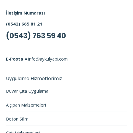
İletişim Numarası
(0542) 665 81 21
(0543) 763 59 40
E-Posta =
info@aykulyapi.com
Uygulama Hizmetlerimiz
Duvar Çıta Uygulama
Alçıpan Malzemeleri
Beton Silim
Çatı Malzemeleri