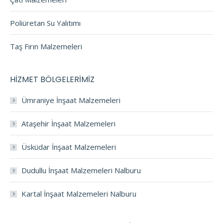
Poliüretan Su Yalıtımı
Taş Fırın Malzemeleri
HİZMET BÖLGELERİMİZ
Ümraniye İnşaat Malzemeleri
Ataşehir İnşaat Malzemeleri
Üsküdar İnşaat Malzemeleri
Dudullu İnşaat Malzemeleri Nalburu
Kartal İnşaat Malzemeleri Nalburu