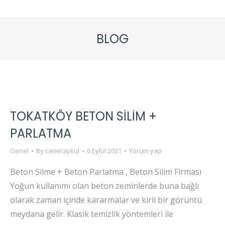
BLOG
TOKATKÖY BETON SİLİM +
PARLATMA
Genel
By
caneraykul
6 Eylül 2021
Yorum yap
Beton Silme + Beton Parlatma , Beton Silim Firması
Yoğun kullanımı olan beton zeminlerde buna bağlı
olarak zaman içinde kararmalar ve kirli bir görüntü
meydana gelir. Klasik temizlik yöntemleri ile