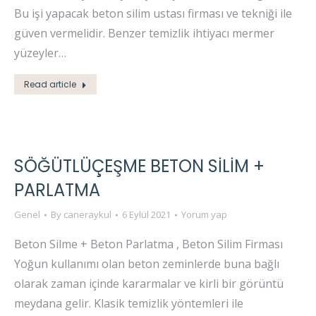
Bu işi yapacak beton silim ustası firması ve tekniği ile
güven vermelidir. Benzer temizlik ihtiyacı mermer
yüzeyler…
Read article
SÖĞÜTLÜÇEŞME BETON SİLİM +
PARLATMA
Genel
By
caneraykul
6 Eylül 2021
Yorum yap
Beton Silme + Beton Parlatma , Beton Silim Firması
Yoğun kullanımı olan beton zeminlerde buna bağlı
olarak zaman içinde kararmalar ve kirli bir görüntü
meydana gelir. Klasik temizlik yöntemleri ile