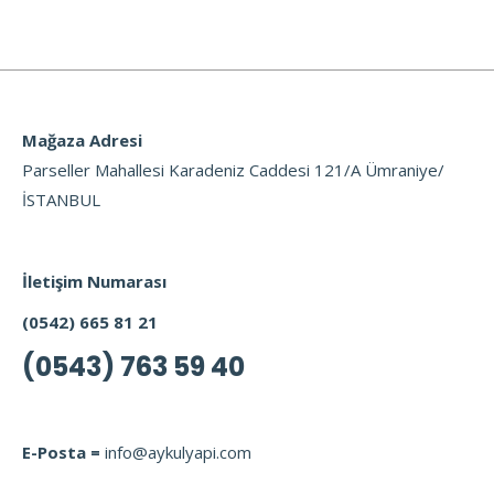
Mağaza Adresi
Parseller Mahallesi Karadeniz Caddesi 121/A Ümraniye/
İSTANBUL
İletişim Numarası
(0542) 665 81 21
(0543) 763 59 40
E-Posta =
info@aykulyapi.com