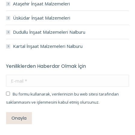
Ataşehir İnşaat Malzemeleri
Üsküdar İnşaat Malzemeleri
Dudullu İnşaat Malzemeleri Nalburu
Kartal İnşaat Malzemeleri Nalburu
Yeniliklerden Haberdar Olmak İçin
E-mail *
Bu formu kullanarak, verilerinizin bu web sitesi tarafından
saklanmasını ve işlenmesini kabul etmiş olursunuz.
Onayla