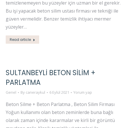
temizlenemeyen bu yüzeyler için uzman bir el gerekir.
Bu işi yapacak beton silim ustası firması ve tekniği ile
güven vermelidir. Benzer temizlik ihtiyacı mermer
yüzeyler…
Read article
SULTANBEYLİ BETON SİLİM +
PARLATMA
Genel
By
caneraykul
6 Eylül 2021
Yorum yap
Beton Silme + Beton Parlatma , Beton Silim Firması
Yoğun kullanımı olan beton zeminlerde buna bağlı
olarak zaman içinde kararmalar ve kirli bir görüntü