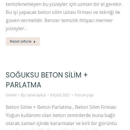
temizlenemeyen bu yüzeyler için uzman bir el gerekir.
Bu işi yapacak beton silim ustası firması ve tekniği ile
güven vermelidir. Benzer temizlik ihtiyacı mermer
yüzeyler…
Read article
SOĞUKSU BETON SİLİM +
PARLATMA
Genel
By
caneraykul
6 Eylül 2021
Yorum yap
Beton Silme + Beton Parlatma , Beton Silim Firması
Yoğun kullanımı olan beton zeminlerde buna bağlı
olarak zaman içinde kararmalar ve kirli bir görüntü