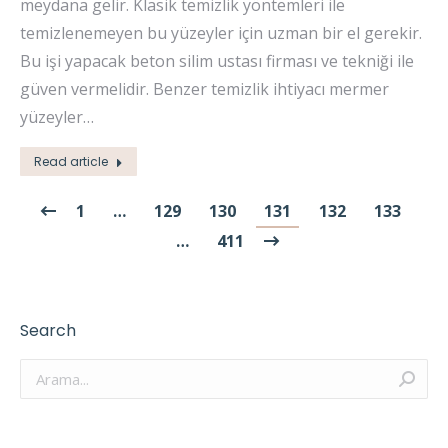
meydana gelir. Klasik temizlik yöntemleri ile
temizlenemeyen bu yüzeyler için uzman bir el gerekir.
Bu işi yapacak beton silim ustası firması ve tekniği ile
güven vermelidir. Benzer temizlik ihtiyacı mermer
yüzeyler…
Read article
1
…
129
130
131
132
133
…
411
Search
Arama: