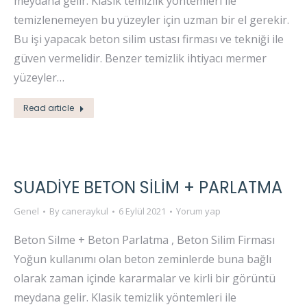
meydana gelir. Klasik temizlik yöntemleri ile
temizlenemeyen bu yüzeyler için uzman bir el gerekir.
Bu işi yapacak beton silim ustası firması ve tekniği ile
güven vermelidir. Benzer temizlik ihtiyacı mermer
yüzeyler…
Read article
SUADİYE BETON SİLİM + PARLATMA
Genel
By
caneraykul
6 Eylül 2021
Yorum yap
Beton Silme + Beton Parlatma , Beton Silim Firması
Yoğun kullanımı olan beton zeminlerde buna bağlı
olarak zaman içinde kararmalar ve kirli bir görüntü
meydana gelir. Klasik temizlik yöntemleri ile