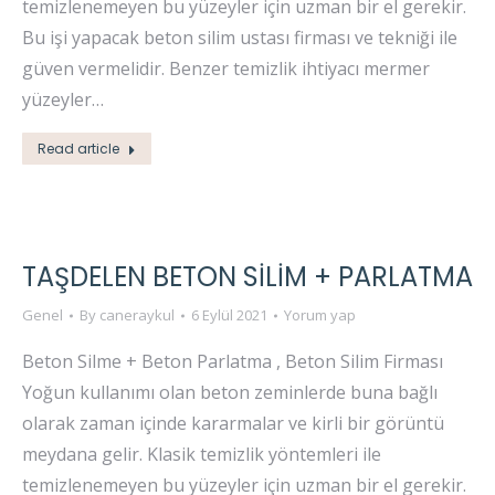
temizlenemeyen bu yüzeyler için uzman bir el gerekir.
Bu işi yapacak beton silim ustası firması ve tekniği ile
güven vermelidir. Benzer temizlik ihtiyacı mermer
yüzeyler…
Read article
TAŞDELEN BETON SİLİM + PARLATMA
Genel
By
caneraykul
6 Eylül 2021
Yorum yap
Beton Silme + Beton Parlatma , Beton Silim Firması
Yoğun kullanımı olan beton zeminlerde buna bağlı
olarak zaman içinde kararmalar ve kirli bir görüntü
meydana gelir. Klasik temizlik yöntemleri ile
temizlenemeyen bu yüzeyler için uzman bir el gerekir.