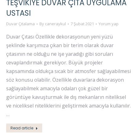
TEŞVIKIYE DUVAR ÇITA UYGULAMA
USTASI
Duvar Çıtalama
By
caneraykul
7 Şubat 2021
Yorum yap
Duvar Çıtası Özellikle dekorasyonun yeni yüzü
şeklinde karşımıza çıkan bir terim olarak duvar
çıtasının ne olduğu ne işe yaradığı gibi soruları
cevaplandırmak gerekiyor. Büyük projeler
kapsamında oldukça sıcak bir atmosfer sağlayabilmesi
söz konusu olabilir. Özellikle duvarlara dekorasyon
sağlayabilmek amacıyla odaları çok güzel bir
görüntüye kavuşturmak ile dış mekanların niteliksel
ve niceliksel niteliklerini geliştirmek amacıyla kullanılır.
…
Read article