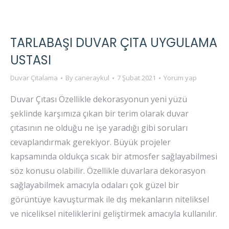
TARLABAŞI DUVAR ÇITA UYGULAMA
USTASI
Duvar Çıtalama
By
caneraykul
7 Şubat 2021
Yorum yap
Duvar Çıtası Özellikle dekorasyonun yeni yüzü
şeklinde karşımıza çıkan bir terim olarak duvar
çıtasının ne olduğu ne işe yaradığı gibi soruları
cevaplandırmak gerekiyor. Büyük projeler
kapsamında oldukça sıcak bir atmosfer sağlayabilmesi
söz konusu olabilir. Özellikle duvarlara dekorasyon
sağlayabilmek amacıyla odaları çok güzel bir
görüntüye kavuşturmak ile dış mekanların niteliksel
ve niceliksel niteliklerini geliştirmek amacıyla kullanılır.
…