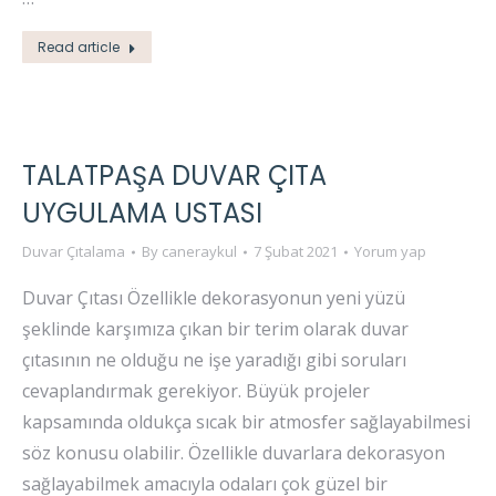
Read article
TALATPAŞA DUVAR ÇITA
UYGULAMA USTASI
Duvar Çıtalama
By
caneraykul
7 Şubat 2021
Yorum yap
Duvar Çıtası Özellikle dekorasyonun yeni yüzü
şeklinde karşımıza çıkan bir terim olarak duvar
çıtasının ne olduğu ne işe yaradığı gibi soruları
cevaplandırmak gerekiyor. Büyük projeler
kapsamında oldukça sıcak bir atmosfer sağlayabilmesi
söz konusu olabilir. Özellikle duvarlara dekorasyon
sağlayabilmek amacıyla odaları çok güzel bir