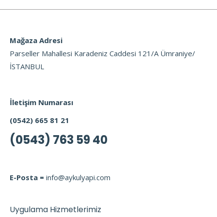
Mağaza Adresi
Parseller Mahallesi Karadeniz Caddesi 121/A Ümraniye/
İSTANBUL
İletişim Numarası
(0542) 665 81 21
(0543) 763 59 40
E-Posta =
info@aykulyapi.com
Uygulama Hizmetlerimiz