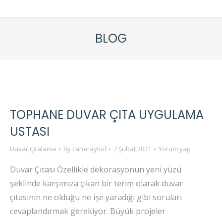
BLOG
TOPHANE DUVAR ÇITA UYGULAMA
USTASI
Duvar Çıtalama
By
caneraykul
7 Şubat 2021
Yorum yap
Duvar Çıtası Özellikle dekorasyonun yeni yüzü
şeklinde karşımıza çıkan bir terim olarak duvar
çıtasının ne olduğu ne işe yaradığı gibi soruları
cevaplandırmak gerekiyor. Büyük projeler