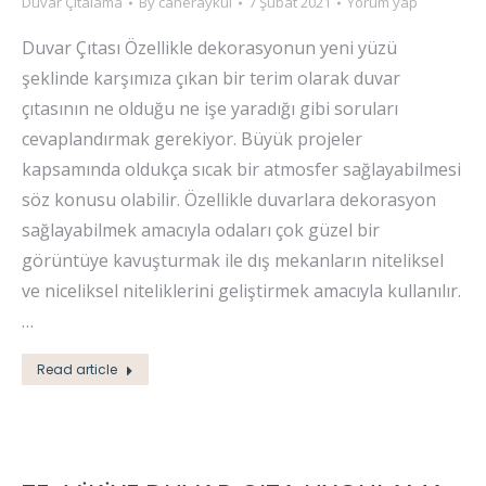
Duvar Çıtalama
By
caneraykul
7 Şubat 2021
Yorum yap
Duvar Çıtası Özellikle dekorasyonun yeni yüzü
şeklinde karşımıza çıkan bir terim olarak duvar
çıtasının ne olduğu ne işe yaradığı gibi soruları
cevaplandırmak gerekiyor. Büyük projeler
kapsamında oldukça sıcak bir atmosfer sağlayabilmesi
söz konusu olabilir. Özellikle duvarlara dekorasyon
sağlayabilmek amacıyla odaları çok güzel bir
görüntüye kavuşturmak ile dış mekanların niteliksel
ve niceliksel niteliklerini geliştirmek amacıyla kullanılır.
…
Read article