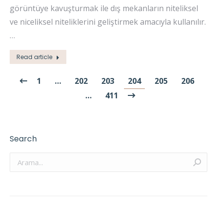
görüntüye kavuşturmak ile dış mekanların niteliksel
ve niceliksel niteliklerini geliştirmek amacıyla kullanılır.
…
Read article
1
…
202
203
204
205
206
…
411
Search
Arama: