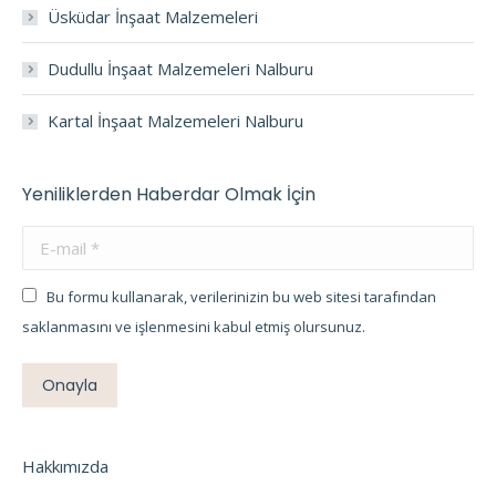
Üsküdar İnşaat Malzemeleri
Dudullu İnşaat Malzemeleri Nalburu
Kartal İnşaat Malzemeleri Nalburu
Yeniliklerden Haberdar Olmak İçin
E-mail *
Bu formu kullanarak, verilerinizin bu web sitesi tarafından
saklanmasını ve işlenmesini kabul etmiş olursunuz.
Onayla
Hakkımızda