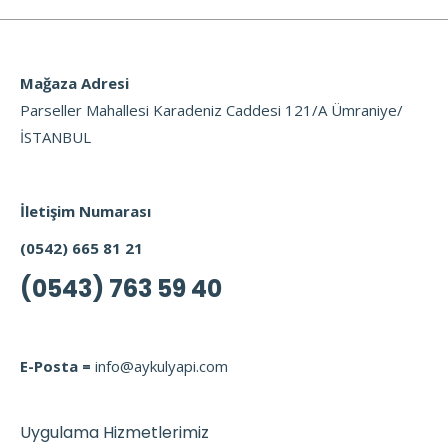
Mağaza Adresi
Parseller Mahallesi Karadeniz Caddesi 121/A Ümraniye/
İSTANBUL
İletişim Numarası
(0542) 665 81 21
(0543) 763 59 40
E-Posta =
info@aykulyapi.com
Uygulama Hizmetlerimiz