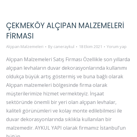
ÇEKMEKÖY ALÇIPAN MALZEMELERI
FIRMASI
Alçıpan Malzemeleri
By
caneraykul
18 Ekim 2021
Yorum yap
Alçıpan Malzemeleri Satış Firması Özellikle son yıllarda
alçıpan levhaların duvar dekorasyonlarında kullanımı
oldukça büyük artış göstermiş ve buna bağlı olarak
Alçıpan malzemeleri bölgesinde firma olarak
müşterilerimize hizmet vermekteyiz. İnşaat
sektöründe önemli bir yeri olan alçıpan levhalar,
kaliteli görünümleri ve kolay monte edilebilmesi ile
duvar dekorasyonlarında sıklıkla kullanılan bir
malzemedir. AYKUL YAPI olarak firmamız İstanbul’un
bütün…