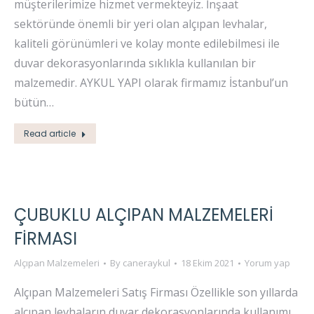
müşterilerimize hizmet vermekteyiz. İnşaat
sektöründe önemli bir yeri olan alçıpan levhalar,
kaliteli görünümleri ve kolay monte edilebilmesi ile
duvar dekorasyonlarında sıklıkla kullanılan bir
malzemedir. AYKUL YAPI olarak firmamız İstanbul’un
bütün…
Read article
ÇUBUKLU ALÇIPAN MALZEMELERI
FIRMASI
Alçıpan Malzemeleri
By
caneraykul
18 Ekim 2021
Yorum yap
Alçıpan Malzemeleri Satış Firması Özellikle son yıllarda
alçıpan levhaların duvar dekorasyonlarında kullanımı