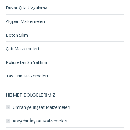
Duvar Çıta Uygulama
Alçıpan Malzemeleri
Beton Silim
Çatı Malzemeleri
Poliüretan Su Yalıtımı
Taş Fırın Malzemeleri
HİZMET BÖLGELERİMİZ
Ümraniye İnşaat Malzemeleri
Ataşehir İnşaat Malzemeleri