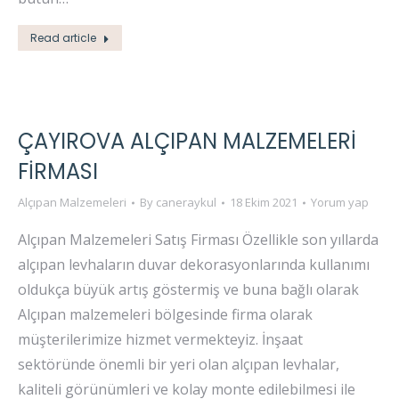
Read article
ÇAYIROVA ALÇIPAN MALZEMELERI
FIRMASI
Alçıpan Malzemeleri
By
caneraykul
18 Ekim 2021
Yorum yap
Alçıpan Malzemeleri Satış Firması Özellikle son yıllarda
alçıpan levhaların duvar dekorasyonlarında kullanımı
oldukça büyük artış göstermiş ve buna bağlı olarak
Alçıpan malzemeleri bölgesinde firma olarak
müşterilerimize hizmet vermekteyiz. İnşaat
sektöründe önemli bir yeri olan alçıpan levhalar,
kaliteli görünümleri ve kolay monte edilebilmesi ile