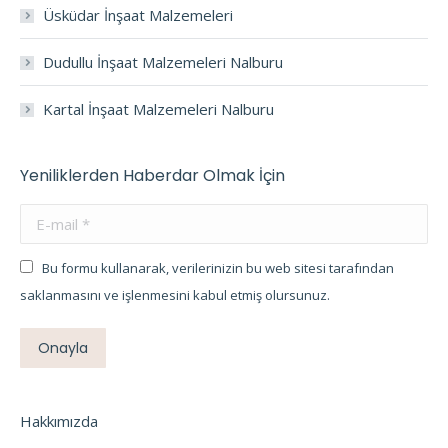
Üsküdar İnşaat Malzemeleri
Dudullu İnşaat Malzemeleri Nalburu
Kartal İnşaat Malzemeleri Nalburu
Yeniliklerden Haberdar Olmak İçin
E-mail *
Bu formu kullanarak, verilerinizin bu web sitesi tarafından
saklanmasını ve işlenmesini kabul etmiş olursunuz.
Onayla
Hakkımızda