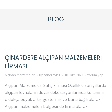
BLOG
ÇINARDERE ALÇIPAN MALZEMELERI
FIRMASI
Alçıpan Malzemeleri
By
caneraykul
18 Ekim 2021
Yorum yap
Alçıpan Malzemeleri Satış Firması Özellikle son yıllarda
alçıpan levhaların duvar dekorasyonlarında kullanımı
oldukça büyük artış göstermiş ve buna bağlı olarak
Alçıpan malzemeleri bölgesinde firma olarak