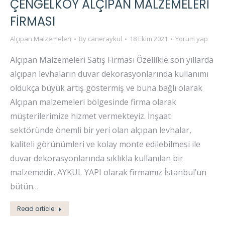
ÇENGELKÖY ALÇIPAN MALZEMELERI
FIRMASI
Alçıpan Malzemeleri
By
caneraykul
18 Ekim 2021
Yorum yap
Alçıpan Malzemeleri Satış Firması Özellikle son yıllarda
alçıpan levhaların duvar dekorasyonlarında kullanımı
oldukça büyük artış göstermiş ve buna bağlı olarak
Alçıpan malzemeleri bölgesinde firma olarak
müşterilerimize hizmet vermekteyiz. İnşaat
sektöründe önemli bir yeri olan alçıpan levhalar,
kaliteli görünümleri ve kolay monte edilebilmesi ile
duvar dekorasyonlarında sıklıkla kullanılan bir
malzemedir. AYKUL YAPI olarak firmamız İstanbul’un
bütün…
Read article