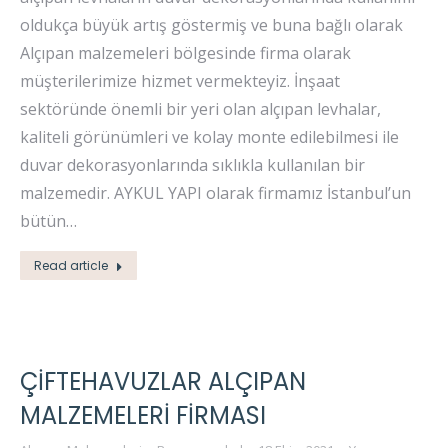
oldukça büyük artış göstermiş ve buna bağlı olarak
Alçıpan malzemeleri bölgesinde firma olarak
müşterilerimize hizmet vermekteyiz. İnşaat
sektöründe önemli bir yeri olan alçıpan levhalar,
kaliteli görünümleri ve kolay monte edilebilmesi ile
duvar dekorasyonlarında sıklıkla kullanılan bir
malzemedir. AYKUL YAPI olarak firmamız İstanbul’un
bütün…
Read article
ÇIFTEHAVUZLAR ALÇIPAN
MALZEMELERI FIRMASI