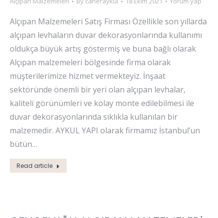
Alçıpan Malzemeleri
By
caneraykul
18 Ekim 2021
Yorum yap
Alçıpan Malzemeleri Satış Firması Özellikle son yıllarda
alçıpan levhaların duvar dekorasyonlarında kullanımı
oldukça büyük artış göstermiş ve buna bağlı olarak
Alçıpan malzemeleri bölgesinde firma olarak
müşterilerimize hizmet vermekteyiz. İnşaat
sektöründe önemli bir yeri olan alçıpan levhalar,
kaliteli görünümleri ve kolay monte edilebilmesi ile
duvar dekorasyonlarında sıklıkla kullanılan bir
malzemedir. AYKUL YAPI olarak firmamız İstanbul’un
bütün…
Read article