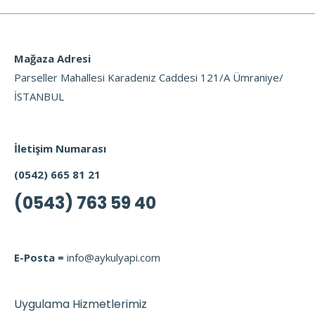
Mağaza Adresi
Parseller Mahallesi Karadeniz Caddesi 121/A Ümraniye/
İSTANBUL
İletişim Numarası
(0542) 665 81 21
(0543) 763 59 40
E-Posta =
info@aykulyapi.com
Uygulama Hizmetlerimiz