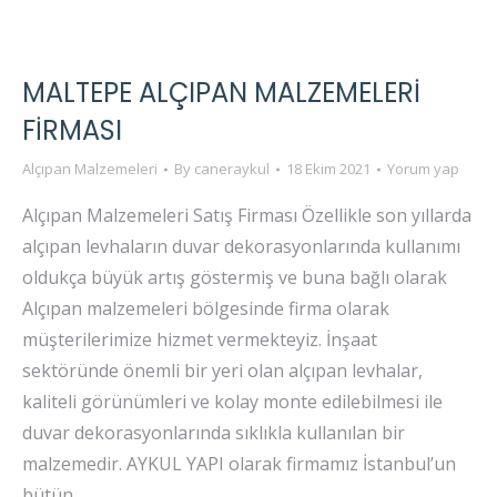
MALTEPE ALÇIPAN MALZEMELERI
FIRMASI
Alçıpan Malzemeleri
By
caneraykul
18 Ekim 2021
Yorum yap
Alçıpan Malzemeleri Satış Firması Özellikle son yıllarda
alçıpan levhaların duvar dekorasyonlarında kullanımı
oldukça büyük artış göstermiş ve buna bağlı olarak
Alçıpan malzemeleri bölgesinde firma olarak
müşterilerimize hizmet vermekteyiz. İnşaat
sektöründe önemli bir yeri olan alçıpan levhalar,
kaliteli görünümleri ve kolay monte edilebilmesi ile
duvar dekorasyonlarında sıklıkla kullanılan bir
malzemedir. AYKUL YAPI olarak firmamız İstanbul’un
bütün…