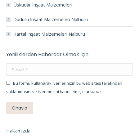
Üsküdar İnşaat Malzemeleri
Dudullu İnşaat Malzemeleri Nalburu
Kartal İnşaat Malzemeleri Nalburu
Yeniliklerden Haberdar Olmak İçin
E-mail *
Bu formu kullanarak, verilerinizin bu web sitesi tarafından
saklanmasını ve işlenmesini kabul etmiş olursunuz.
Onayla
Hakkımızda