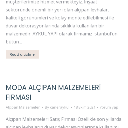
müşterilerimize hizmet vermekteyiz. İnşaat
sektöründe önemli bir yeri olan alçıpan levhalar,
kaliteli görünümleri ve kolay monte edilebilmesi ile
duvar dekorasyonlarında sıklıkla kullanılan bir
malzemedir. AYKUL YAPI olarak firmamız İstanbul’un
bütün…
Read article
MODA ALÇIPAN MALZEMELERI
FIRMASI
Alçıpan Malzemeleri
By
caneraykul
18 Ekim 2021
Yorum yap
Alçıpan Malzemeleri Satış Firması Özellikle son yıllarda
alçıpan levhaların duvar dekorasyonlarında kullanımı