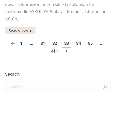
duvar dekorasyonlarında sıklıkla kullanılan bir
malzemedir. AYKUL YAPI olarak firmamız İstanbul’un
bütün…
Read article
1
…
81
82
83
84
85
…
411
Search
Arama: