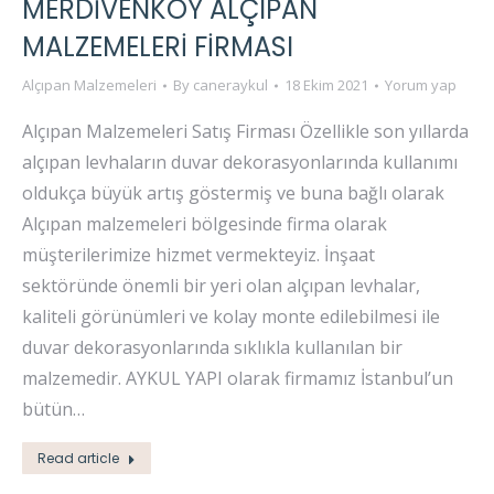
MERDIVENKÖY ALÇIPAN
MALZEMELERI FIRMASI
Alçıpan Malzemeleri
By
caneraykul
18 Ekim 2021
Yorum yap
Alçıpan Malzemeleri Satış Firması Özellikle son yıllarda
alçıpan levhaların duvar dekorasyonlarında kullanımı
oldukça büyük artış göstermiş ve buna bağlı olarak
Alçıpan malzemeleri bölgesinde firma olarak
müşterilerimize hizmet vermekteyiz. İnşaat
sektöründe önemli bir yeri olan alçıpan levhalar,
kaliteli görünümleri ve kolay monte edilebilmesi ile
duvar dekorasyonlarında sıklıkla kullanılan bir
malzemedir. AYKUL YAPI olarak firmamız İstanbul’un
bütün…
Read article