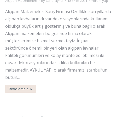
Alçıpan Malzemeleri
By
caneraykul
18 Ekim 2021
Yorum yap
Alçıpan Malzemeleri Satış Firması Özellikle son yıllarda
alçıpan levhaların duvar dekorasyonlarında kullanımı
oldukça büyük artış göstermiş ve buna bağlı olarak
Alçıpan malzemeleri bölgesinde firma olarak
müşterilerimize hizmet vermekteyiz. İnşaat
sektöründe önemli bir yeri olan alçıpan levhalar,
kaliteli görünümleri ve kolay monte edilebilmesi ile
duvar dekorasyonlarında sıklıkla kullanılan bir
malzemedir. AYKUL YAPI olarak firmamız İstanbul’un
bütün…
Read article