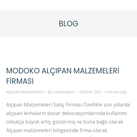
BLOG
MODOKO ALÇIPAN MALZEMELERI
FIRMASI
Alçıpan Malzemeleri
By
caneraykul
18 Ekim 2021
Yorum yap
Alçıpan Malzemeleri Satış Firması Özellikle son yıllarda
alçıpan levhaların duvar dekorasyonlarında kullanımı
oldukça büyük artış göstermiş ve buna bağlı olarak
Alçıpan malzemeleri bölgesinde firma olarak