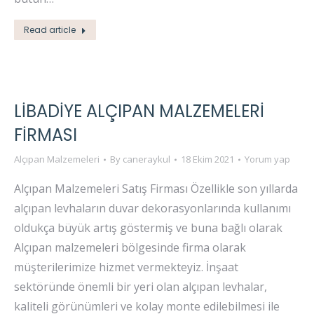
Read article
LIBADIYE ALÇIPAN MALZEMELERI
FIRMASI
Alçıpan Malzemeleri
By
caneraykul
18 Ekim 2021
Yorum yap
Alçıpan Malzemeleri Satış Firması Özellikle son yıllarda
alçıpan levhaların duvar dekorasyonlarında kullanımı
oldukça büyük artış göstermiş ve buna bağlı olarak
Alçıpan malzemeleri bölgesinde firma olarak
müşterilerimize hizmet vermekteyiz. İnşaat
sektöründe önemli bir yeri olan alçıpan levhalar,
kaliteli görünümleri ve kolay monte edilebilmesi ile