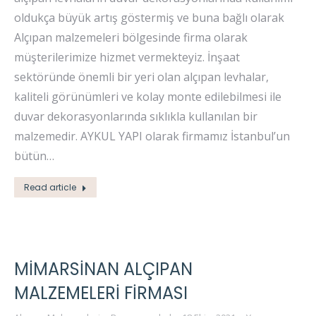
oldukça büyük artış göstermiş ve buna bağlı olarak
Alçıpan malzemeleri bölgesinde firma olarak
müşterilerimize hizmet vermekteyiz. İnşaat
sektöründe önemli bir yeri olan alçıpan levhalar,
kaliteli görünümleri ve kolay monte edilebilmesi ile
duvar dekorasyonlarında sıklıkla kullanılan bir
malzemedir. AYKUL YAPI olarak firmamız İstanbul’un
bütün…
Read article
MIMARSINAN ALÇIPAN
MALZEMELERI FIRMASI