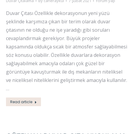
Duvar Çıtalama
By
caneraykul
7 Şubat 2021
Yorum yap
Duvar Çıtası Özellikle dekorasyonun yeni yüzü
şeklinde karşımıza çıkan bir terim olarak duvar
çıtasının ne olduğu ne işe yaradığı gibi soruları
cevaplandırmak gerekiyor. Büyük projeler
kapsamında oldukça sıcak bir atmosfer sağlayabilmesi
söz konusu olabilir. Özellikle duvarlara dekorasyon
sağlayabilmek amacıyla odaları çok güzel bir
görüntüye kavuşturmak ile dış mekanların niteliksel
ve niceliksel niteliklerini geliştirmek amacıyla kullanılır.
…
Read article