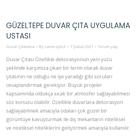
GÜZELTEPE DUVAR ÇITA UYGULAMA
USTASI
Duvar Çıtalama
By
caneraykul
7 Şubat 2021
Yorum yap
Duvar Çıtası Özellikle dekorasyonun yeni yüzü
şeklinde karşımıza çıkan bir terim olarak duvar
çıtasının ne olduğu ne işe yaradığı gibi soruları
cevaplandırmak gerekiyor. Büyük projeler
kapsamında oldukça sıcak bir atmosfer sağlayabilmesi
söz konusu olabilir. Özellikle duvarlara dekorasyon
sağlayabilmek amacıyla odaları çok güzel bir
görüntüye kavuşturmak ile dış mekanların niteliksel
ve niceliksel niteliklerini geliştirmek amacıyla kullanılır.
…