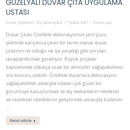
GÜZELYALI DUVAR ÇITA UYGULAMA
USTASI
Duvar Çıtalama
By
caneraykul
7 Şubat 2021
Yorum yap
Duvar Çıtası Özellikle dekorasyonun yeni yüzü
şeklinde karşımıza çıkan bir terim olarak duvar
çıtasının ne olduğu ne işe yaradığı gibi soruları
cevaplandırmak gerekiyor. Büyük projeler
kapsamında oldukça sıcak bir atmosfer sağlayabilmesi
söz konusu olabilir. Özellikle duvarlara dekorasyon
sağlayabilmek amacıyla odaları çok güzel bir
görüntüye kavuşturmak ile dış mekanların niteliksel
ve niceliksel niteliklerini geliştirmek amacıyla kullanılır.
…
Read article