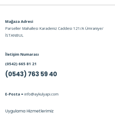
Mağaza Adresi
Parseller Mahallesi Karadeniz Caddesi 121/A Ümraniye/
İSTANBUL
İletişim Numarası
(0542) 665 81 21
(0543) 763 59 40
E-Posta =
info@aykulyapi.com
Uygulama Hizmetlerimiz