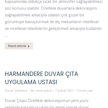
kapsamında oldukça sıcak bir atmosfer sağlayabilmesi
söz konusu olabilir. Özellikle duvarlara dekorasyon
sağlayabilmek amacıyla odaları çok güzel bir
görüntüye kavuşturmak ile dış mekanların niteliksel
ve niceliksel niteliklerini geliştirmek amacıyla kullanılır.
…
Read article
HARMANDERE DUVAR ÇITA
UYGULAMA USTASI
Duvar Çıtalama
By
caneraykul
7 Şubat 2021
Yorum yap
Duvar Çıtası Özellikle dekorasyonun yeni yüzü
şeklinde karşımıza çıkan bir terim olarak duvar