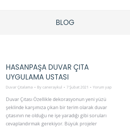
BLOG
HASANPAŞA DUVAR ÇITA
UYGULAMA USTASI
Duvar Çıtalama
By
caneraykul
7 Şubat 2021
Yorum yap
Duvar Çıtası Özellikle dekorasyonun yeni yüzü
şeklinde karşımıza çıkan bir terim olarak duvar
çıtasının ne olduğu ne işe yaradığı gibi soruları
cevaplandırmak gerekiyor. Büyük projeler