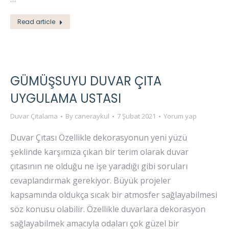
Read article
GÜMÜŞSUYU DUVAR ÇITA
UYGULAMA USTASI
Duvar Çıtalama
By
caneraykul
7 Şubat 2021
Yorum yap
Duvar Çıtası Özellikle dekorasyonun yeni yüzü
şeklinde karşımıza çıkan bir terim olarak duvar
çıtasının ne olduğu ne işe yaradığı gibi soruları
cevaplandırmak gerekiyor. Büyük projeler
kapsamında oldukça sıcak bir atmosfer sağlayabilmesi
söz konusu olabilir. Özellikle duvarlara dekorasyon
sağlayabilmek amacıyla odaları çok güzel bir