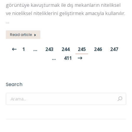
görüntüye kavuşturmak ile dış mekanların niteliksel
ve niceliksel niteliklerini geliştirmek amacıyla kullanılır.
…
Read article
1
…
243
244
245
246
247
…
411
Search
Arama: