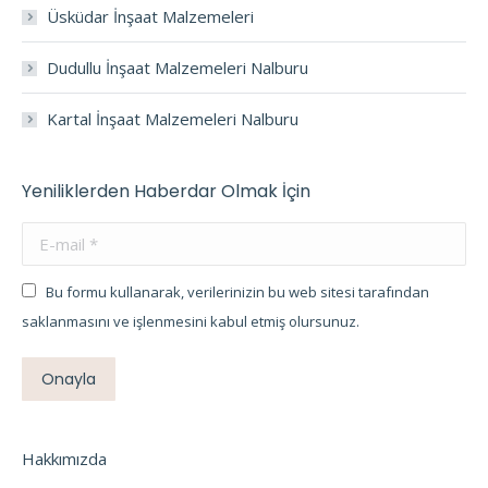
Üsküdar İnşaat Malzemeleri
Dudullu İnşaat Malzemeleri Nalburu
Kartal İnşaat Malzemeleri Nalburu
Yeniliklerden Haberdar Olmak İçin
E-mail *
Bu formu kullanarak, verilerinizin bu web sitesi tarafından
saklanmasını ve işlenmesini kabul etmiş olursunuz.
Onayla
Hakkımızda