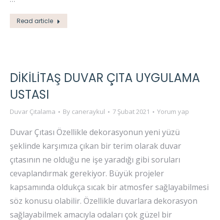
Read article
DIKILITAŞ DUVAR ÇITA UYGULAMA
USTASI
Duvar Çıtalama
By
caneraykul
7 Şubat 2021
Yorum yap
Duvar Çıtası Özellikle dekorasyonun yeni yüzü
şeklinde karşımıza çıkan bir terim olarak duvar
çıtasının ne olduğu ne işe yaradığı gibi soruları
cevaplandırmak gerekiyor. Büyük projeler
kapsamında oldukça sıcak bir atmosfer sağlayabilmesi
söz konusu olabilir. Özellikle duvarlara dekorasyon
sağlayabilmek amacıyla odaları çok güzel bir