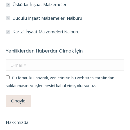
Üsküdar İnşaat Malzemeleri
Dudullu İnşaat Malzemeleri Nalburu
Kartal İnşaat Malzemeleri Nalburu
Yeniliklerden Haberdar Olmak İçin
E-mail *
Bu formu kullanarak, verilerinizin bu web sitesi tarafından
saklanmasını ve işlenmesini kabul etmiş olursunuz.
Onayla
Hakkımızda