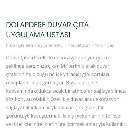
DOLAPDERE DUVAR ÇITA
UYGULAMA USTASI
Duvar Çıtalama
By
caneraykul
7 Şubat 2021
Yorum yap
Duvar Çıtası Özellikle dekorasyonun yeni yüzü
şeklinde karşımıza çıkan bir terim olarak duvar
çıtasının ne olduğu ne işe yaradığı gibi soruları
cevaplandırmak gerekiyor. Büyük projeler
kapsamında oldukça sıcak bir atmosfer sağlayabilmesi
söz konusu olabilir. Özellikle duvarlara dekorasyon
sağlayabilmek amacıyla odaları çok güzel bir
görüntüye kavuşturmak ile dış mekanların niteliksel
ve niceliksel niteliklerini geliştirmek amacıyla kullanılır.
…