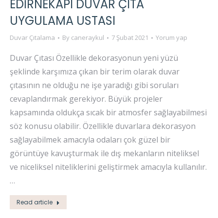
EDIRNEKAPI DUVAR ÇITA
UYGULAMA USTASI
Duvar Çıtalama
By
caneraykul
7 Şubat 2021
Yorum yap
Duvar Çıtası Özellikle dekorasyonun yeni yüzü
şeklinde karşımıza çıkan bir terim olarak duvar
çıtasının ne olduğu ne işe yaradığı gibi soruları
cevaplandırmak gerekiyor. Büyük projeler
kapsamında oldukça sıcak bir atmosfer sağlayabilmesi
söz konusu olabilir. Özellikle duvarlara dekorasyon
sağlayabilmek amacıyla odaları çok güzel bir
görüntüye kavuşturmak ile dış mekanların niteliksel
ve niceliksel niteliklerini geliştirmek amacıyla kullanılır.
…
Read article