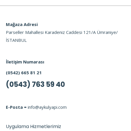
Mağaza Adresi
Parseller Mahallesi Karadeniz Caddesi 121/A Ümraniye/
İSTANBUL
İletişim Numarası
(0542) 665 81 21
(0543) 763 59 40
E-Posta =
info@aykulyapi.com
Uygulama Hizmetlerimiz