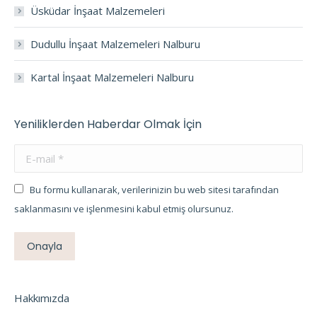
Üsküdar İnşaat Malzemeleri
Dudullu İnşaat Malzemeleri Nalburu
Kartal İnşaat Malzemeleri Nalburu
Yeniliklerden Haberdar Olmak İçin
E-mail *
Bu formu kullanarak, verilerinizin bu web sitesi tarafından
saklanmasını ve işlenmesini kabul etmiş olursunuz.
Onayla
Hakkımızda