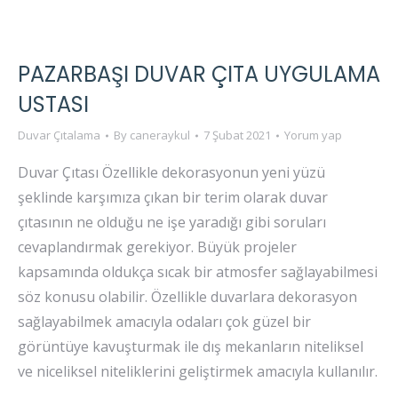
PAZARBAŞI DUVAR ÇITA UYGULAMA
USTASI
Duvar Çıtalama
By
caneraykul
7 Şubat 2021
Yorum yap
Duvar Çıtası Özellikle dekorasyonun yeni yüzü
şeklinde karşımıza çıkan bir terim olarak duvar
çıtasının ne olduğu ne işe yaradığı gibi soruları
cevaplandırmak gerekiyor. Büyük projeler
kapsamında oldukça sıcak bir atmosfer sağlayabilmesi
söz konusu olabilir. Özellikle duvarlara dekorasyon
sağlayabilmek amacıyla odaları çok güzel bir
görüntüye kavuşturmak ile dış mekanların niteliksel
ve niceliksel niteliklerini geliştirmek amacıyla kullanılır.
…