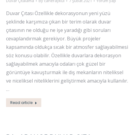
Duvar Çıtalama
By
caneraykul
7 Şubat 2021
Yorum yap
Duvar Çıtası Özellikle dekorasyonun yeni yüzü
şeklinde karşımıza çıkan bir terim olarak duvar
çıtasının ne olduğu ne işe yaradığı gibi soruları
cevaplandırmak gerekiyor. Büyük projeler
kapsamında oldukça sıcak bir atmosfer sağlayabilmesi
söz konusu olabilir. Özellikle duvarlara dekorasyon
sağlayabilmek amacıyla odaları çok güzel bir
görüntüye kavuşturmak ile dış mekanların niteliksel
ve niceliksel niteliklerini geliştirmek amacıyla kullanılır.
…
Read article