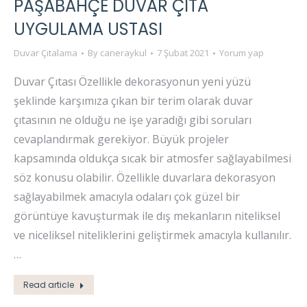
PAŞABAHÇE DUVAR ÇITA
UYGULAMA USTASI
Duvar Çıtalama
By
caneraykul
7 Şubat 2021
Yorum yap
Duvar Çıtası Özellikle dekorasyonun yeni yüzü
şeklinde karşımıza çıkan bir terim olarak duvar
çıtasının ne olduğu ne işe yaradığı gibi soruları
cevaplandırmak gerekiyor. Büyük projeler
kapsamında oldukça sıcak bir atmosfer sağlayabilmesi
söz konusu olabilir. Özellikle duvarlara dekorasyon
sağlayabilmek amacıyla odaları çok güzel bir
görüntüye kavuşturmak ile dış mekanların niteliksel
ve niceliksel niteliklerini geliştirmek amacıyla kullanılır.
…
Read article