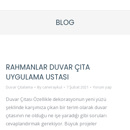
BLOG
RAHMANLAR DUVAR ÇITA
UYGULAMA USTASI
Duvar Çıtalama
By
caneraykul
7 Şubat 2021
Yorum yap
Duvar Çıtası Özellikle dekorasyonun yeni yüzü
şeklinde karşımıza çıkan bir terim olarak duvar
çıtasının ne olduğu ne işe yaradığı gibi soruları
cevaplandırmak gerekiyor. Büyük projeler