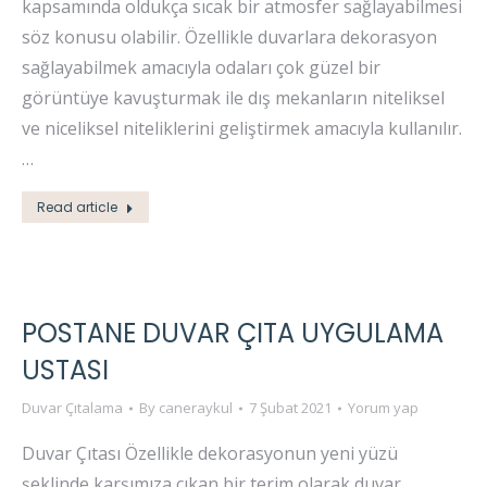
kapsamında oldukça sıcak bir atmosfer sağlayabilmesi
söz konusu olabilir. Özellikle duvarlara dekorasyon
sağlayabilmek amacıyla odaları çok güzel bir
görüntüye kavuşturmak ile dış mekanların niteliksel
ve niceliksel niteliklerini geliştirmek amacıyla kullanılır.
…
Read article
POSTANE DUVAR ÇITA UYGULAMA
USTASI
Duvar Çıtalama
By
caneraykul
7 Şubat 2021
Yorum yap
Duvar Çıtası Özellikle dekorasyonun yeni yüzü
şeklinde karşımıza çıkan bir terim olarak duvar