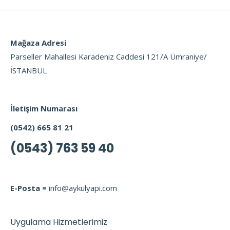
Mağaza Adresi
Parseller Mahallesi Karadeniz Caddesi 121/A Ümraniye/
İSTANBUL
İletişim Numarası
(0542) 665 81 21
(0543) 763 59 40
E-Posta =
info@aykulyapi.com
Uygulama Hizmetlerimiz