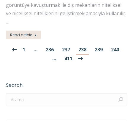
görüntüye kavuşturmak ile dış mekanların niteliksel
ve niceliksel niteliklerini geliştirmek amacıyla kullanılır.
…
Read article
1
…
236
237
238
239
240
…
411
Search
Arama: