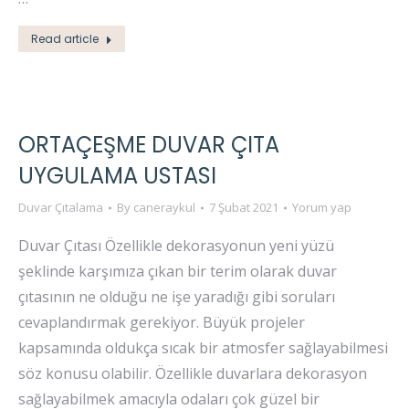
Read article
ORTAÇEŞME DUVAR ÇITA
UYGULAMA USTASI
Duvar Çıtalama
By
caneraykul
7 Şubat 2021
Yorum yap
Duvar Çıtası Özellikle dekorasyonun yeni yüzü
şeklinde karşımıza çıkan bir terim olarak duvar
çıtasının ne olduğu ne işe yaradığı gibi soruları
cevaplandırmak gerekiyor. Büyük projeler
kapsamında oldukça sıcak bir atmosfer sağlayabilmesi
söz konusu olabilir. Özellikle duvarlara dekorasyon
sağlayabilmek amacıyla odaları çok güzel bir