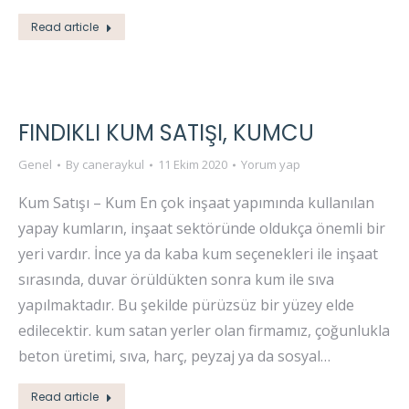
Read article
FINDIKLI KUM SATIŞI, KUMCU
Genel
By
caneraykul
11 Ekim 2020
Yorum yap
Kum Satışı – Kum En çok inşaat yapımında kullanılan
yapay kumların, inşaat sektöründe oldukça önemli bir
yeri vardır. İnce ya da kaba kum seçenekleri ile inşaat
sırasında, duvar örüldükten sonra kum ile sıva
yapılmaktadır. Bu şekilde pürüzsüz bir yüzey elde
edilecektir. kum satan yerler olan firmamız, çoğunlukla
beton üretimi, sıva, harç, peyzaj ya da sosyal…
Read article