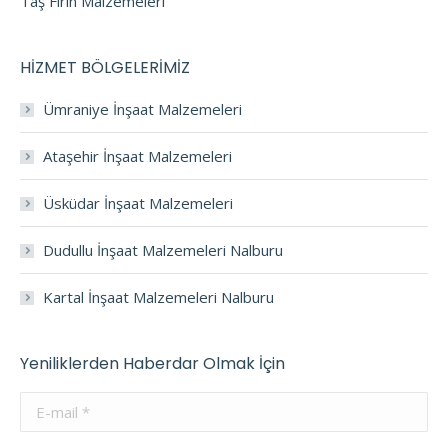
Taş Fırın Malzemeleri
HİZMET BÖLGELERİMİZ
Ümraniye İnşaat Malzemeleri
Ataşehir İnşaat Malzemeleri
Üsküdar İnşaat Malzemeleri
Dudullu İnşaat Malzemeleri Nalburu
Kartal İnşaat Malzemeleri Nalburu
Yeniliklerden Haberdar Olmak İçin
E-mail *