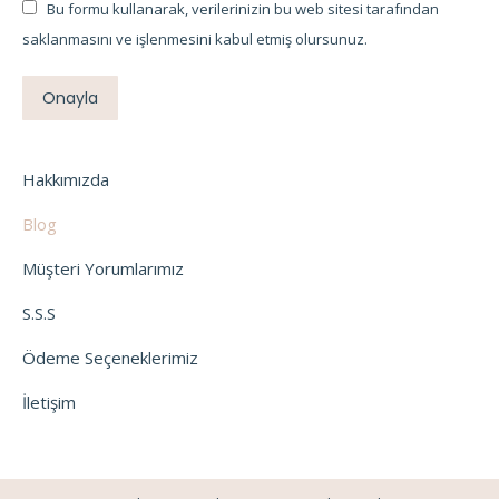
Bu formu kullanarak, verilerinizin bu web sitesi tarafından
saklanmasını ve işlenmesini kabul etmiş olursunuz.
Onayla
Hakkımızda
Blog
Müşteri Yorumlarımız
S.S.S
Ödeme Seçeneklerimiz
İletişim