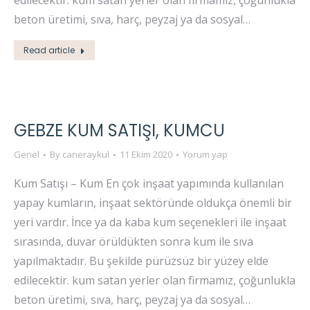
edilecektir. kum satan yerler olan firmamız, çoğunlukla
beton üretimi, sıva, harç, peyzaj ya da sosyal…
Read article
GEBZE KUM SATIŞI, KUMCU
Genel
By
caneraykul
11 Ekim 2020
Yorum yap
Kum Satışı – Kum En çok inşaat yapımında kullanılan
yapay kumların, inşaat sektöründe oldukça önemli bir
yeri vardır. İnce ya da kaba kum seçenekleri ile inşaat
sırasında, duvar örüldükten sonra kum ile sıva
yapılmaktadır. Bu şekilde pürüzsüz bir yüzey elde
edilecektir. kum satan yerler olan firmamız, çoğunlukla
beton üretimi, sıva, harç, peyzaj ya da sosyal…