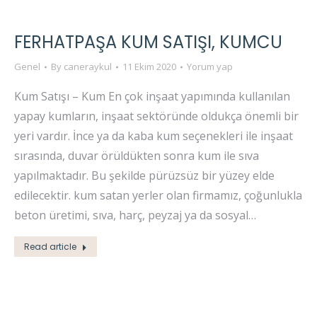
FERHATPAŞA KUM SATIŞI, KUMCU
Genel
By
caneraykul
11 Ekim 2020
Yorum yap
Kum Satışı – Kum En çok inşaat yapımında kullanılan
yapay kumların, inşaat sektöründe oldukça önemli bir
yeri vardır. İnce ya da kaba kum seçenekleri ile inşaat
sırasında, duvar örüldükten sonra kum ile sıva
yapılmaktadır. Bu şekilde pürüzsüz bir yüzey elde
edilecektir. kum satan yerler olan firmamız, çoğunlukla
beton üretimi, sıva, harç, peyzaj ya da sosyal…
Read article