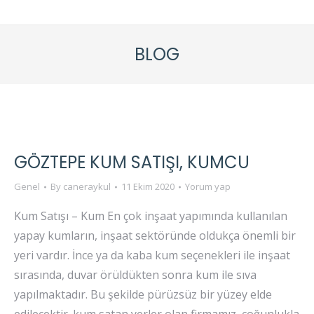
BLOG
GÖZTEPE KUM SATIŞI, KUMCU
Genel
By
caneraykul
11 Ekim 2020
Yorum yap
Kum Satışı – Kum En çok inşaat yapımında kullanılan
yapay kumların, inşaat sektöründe oldukça önemli bir
yeri vardır. İnce ya da kaba kum seçenekleri ile inşaat
sırasında, duvar örüldükten sonra kum ile sıva
yapılmaktadır. Bu şekilde pürüzsüz bir yüzey elde