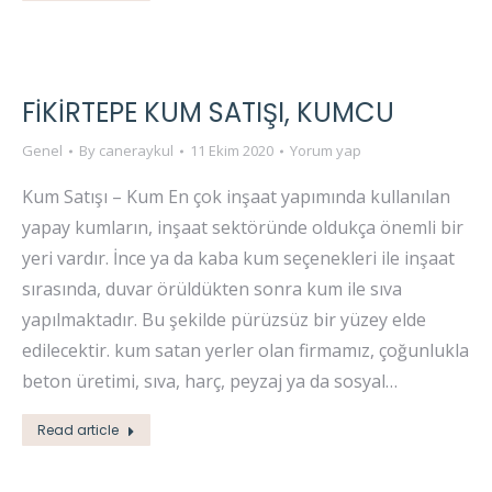
FIKIRTEPE KUM SATIŞI, KUMCU
Genel
By
caneraykul
11 Ekim 2020
Yorum yap
Kum Satışı – Kum En çok inşaat yapımında kullanılan
yapay kumların, inşaat sektöründe oldukça önemli bir
yeri vardır. İnce ya da kaba kum seçenekleri ile inşaat
sırasında, duvar örüldükten sonra kum ile sıva
yapılmaktadır. Bu şekilde pürüzsüz bir yüzey elde
edilecektir. kum satan yerler olan firmamız, çoğunlukla
beton üretimi, sıva, harç, peyzaj ya da sosyal…
Read article