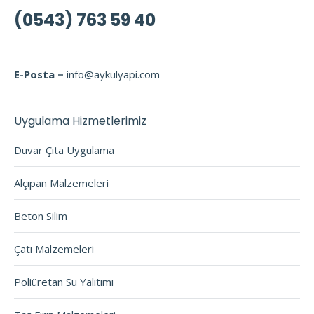
(0543) 763 59 40
E-Posta =
info@aykulyapi.com
Uygulama Hizmetlerimiz
Duvar Çıta Uygulama
Alçıpan Malzemeleri
Beton Silim
Çatı Malzemeleri
Poliüretan Su Yalıtımı