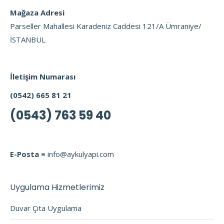
Mağaza Adresi
Parseller Mahallesi Karadeniz Caddesi 121/A Ümraniye/
İSTANBUL
İletişim Numarası
(0542) 665 81 21
(0543) 763 59 40
E-Posta =
info@aykulyapi.com
Uygulama Hizmetlerimiz
Duvar Çıta Uygulama