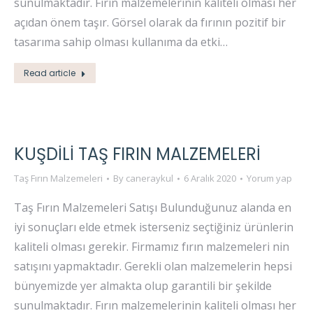
sunulmaktadır. Fırın malzemelerinin kaliteli olması her
açıdan önem taşır. Görsel olarak da fırının pozitif bir
tasarıma sahip olması kullanıma da etki…
Read article
KUŞDILI TAŞ FIRIN MALZEMELERI
Taş Fırın Malzemeleri
By
caneraykul
6 Aralık 2020
Yorum yap
Taş Fırın Malzemeleri Satışı Bulunduğunuz alanda en
iyi sonuçları elde etmek isterseniz seçtiğiniz ürünlerin
kaliteli olması gerekir. Firmamız fırın malzemeleri nin
satışını yapmaktadır. Gerekli olan malzemelerin hepsi
bünyemizde yer almakta olup garantili bir şekilde
sunulmaktadır. Fırın malzemelerinin kaliteli olması her