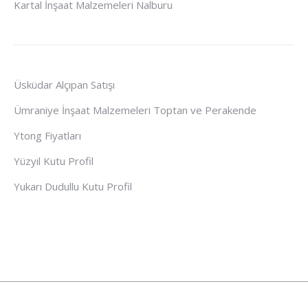
Kartal İnşaat Malzemeleri Nalburu
Üsküdar Alçıpan Satışı
Ümraniye İnşaat Malzemeleri Toptan ve Perakende
Ytong Fiyatları
Yüzyıl Kutu Profil
Yukarı Dudullu Kutu Profil