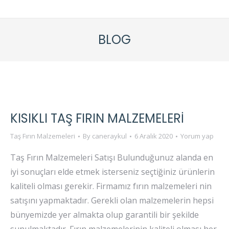
BLOG
KISIKLI TAŞ FIRIN MALZEMELERI
Taş Fırın Malzemeleri
By
caneraykul
6 Aralık 2020
Yorum yap
Taş Fırın Malzemeleri Satışı Bulunduğunuz alanda en
iyi sonuçları elde etmek isterseniz seçtiğiniz ürünlerin
kaliteli olması gerekir. Firmamız fırın malzemeleri nin
satışını yapmaktadır. Gerekli olan malzemelerin hepsi
bünyemizde yer almakta olup garantili bir şekilde