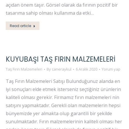
açıdan önem taşır. Görsel olarak da fırının pozitif bir
tasarıma sahip olması kullanıma da etki…
Read article
KUYUBAŞI TAŞ FIRIN MALZEMELERI
Taş Fırın Malzemeleri
By
caneraykul
6 Aralık 2020
Yorum yap
Taş Fırın Malzemeleri Satışı Bulunduğunuz alanda en
iyi sonuçları elde etmek isterseniz seçtiğiniz ürünlerin
kaliteli olması gerekir. Firmamız fırın malzemeleri nin
satışını yapmaktadır. Gerekli olan malzemelerin hepsi
bünyemizde yer almakta olup garantili bir şekilde
sunulmaktadır. Fırın malzemelerinin kaliteli olması her