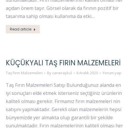
sunulmaktadır. Fırın malzemelerinin kaliteli olması her
açıdan önem taşır. Görsel olarak da fırının pozitif bir
tasarıma sahip olması kullanıma da etki…
Read article
KÜÇÜKYALI TAŞ FIRIN MALZEMELERI
Taş Fırın Malzemeleri
By
caneraykul
6 Aralık 2020
Yorum yap
Taş Fırın Malzemeleri Satışı Bulunduğunuz alanda en
iyi sonuçları elde etmek isterseniz seçtiğiniz ürünlerin
kaliteli olması gerekir. Firmamız fırın malzemeleri nin
satışını yapmaktadır. Gerekli olan malzemelerin hepsi
bünyemizde yer almakta olup garantili bir şekilde
sunulmaktadır. Fırın malzemelerinin kaliteli olması her