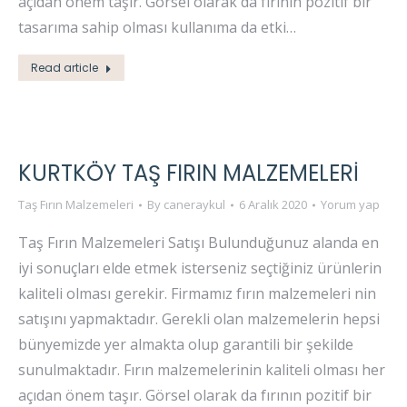
açıdan önem taşır. Görsel olarak da fırının pozitif bir
tasarıma sahip olması kullanıma da etki…
Read article
KURTKÖY TAŞ FIRIN MALZEMELERI
Taş Fırın Malzemeleri
By
caneraykul
6 Aralık 2020
Yorum yap
Taş Fırın Malzemeleri Satışı Bulunduğunuz alanda en
iyi sonuçları elde etmek isterseniz seçtiğiniz ürünlerin
kaliteli olması gerekir. Firmamız fırın malzemeleri nin
satışını yapmaktadır. Gerekli olan malzemelerin hepsi
bünyemizde yer almakta olup garantili bir şekilde
sunulmaktadır. Fırın malzemelerinin kaliteli olması her
açıdan önem taşır. Görsel olarak da fırının pozitif bir