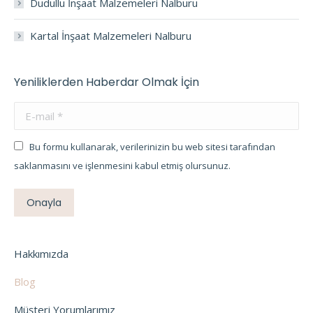
Dudullu İnşaat Malzemeleri Nalburu
Kartal İnşaat Malzemeleri Nalburu
Yeniliklerden Haberdar Olmak İçin
E-mail *
Bu formu kullanarak, verilerinizin bu web sitesi tarafından
saklanmasını ve işlenmesini kabul etmiş olursunuz.
Onayla
Hakkımızda
Blog
Müşteri Yorumlarımız