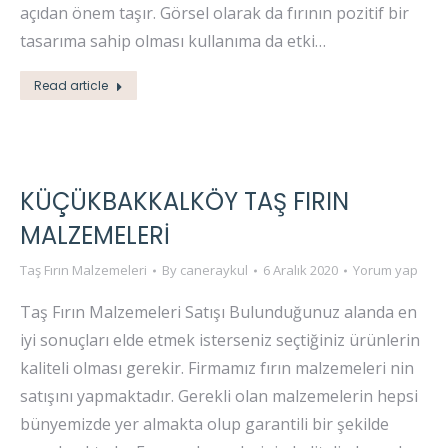
açıdan önem taşır. Görsel olarak da fırının pozitif bir
tasarıma sahip olması kullanıma da etki…
Read article
KÜÇÜKBAKKALKÖY TAŞ FIRIN
MALZEMELERI
Taş Fırın Malzemeleri
By
caneraykul
6 Aralık 2020
Yorum yap
Taş Fırın Malzemeleri Satışı Bulunduğunuz alanda en
iyi sonuçları elde etmek isterseniz seçtiğiniz ürünlerin
kaliteli olması gerekir. Firmamız fırın malzemeleri nin
satışını yapmaktadır. Gerekli olan malzemelerin hepsi
bünyemizde yer almakta olup garantili bir şekilde