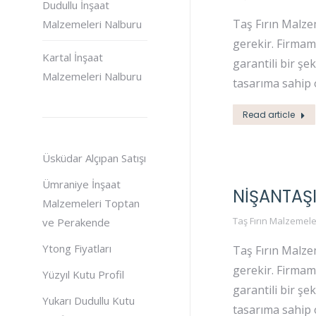
Dudullu İnşaat
Taş Fırın Malzem
Malzemeleri Nalburu
gerekir. Firmam
Kartal İnşaat
garantili bir şe
Malzemeleri Nalburu
tasarıma sahip 
Read article
Üsküdar Alçıpan Satışı
Ümraniye İnşaat
NIŞANTAŞI
Malzemeleri Toptan
Taş Fırın Malzemele
ve Perakende
Ytong Fiyatları
Taş Fırın Malzem
gerekir. Firmam
Yüzyıl Kutu Profil
garantili bir şe
Yukarı Dudullu Kutu
tasarıma sahip 