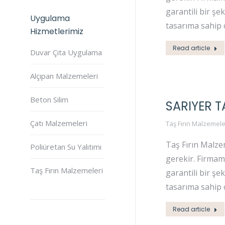
garantili bir şe
Uygulama
tasarıma sahip 
Hizmetlerimiz
Read article
Duvar Çıta Uygulama
Alçıpan Malzemeleri
Beton Silim
SARIYER T
Çatı Malzemeleri
Taş Fırın Malzemele
Taş Fırın Malzem
Poliüretan Su Yalıtımı
gerekir. Firmam
Taş Fırın Malzemeleri
garantili bir şe
tasarıma sahip 
Read article