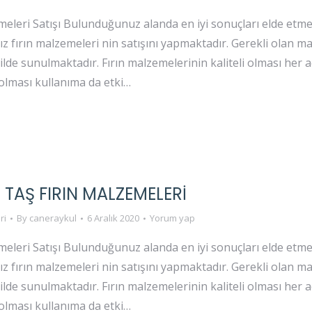
eleri Satışı Bulunduğunuz alanda en iyi sonuçları elde etmek 
ız fırın malzemeleri nin satışını yapmaktadır. Gerekli olan
kilde sunulmaktadır. Fırın malzemelerinin kaliteli olması her a
olması kullanıma da etki…
 TAŞ FIRIN MALZEMELERI
ri
By
caneraykul
6 Aralık 2020
Yorum yap
eleri Satışı Bulunduğunuz alanda en iyi sonuçları elde etmek 
ız fırın malzemeleri nin satışını yapmaktadır. Gerekli olan
kilde sunulmaktadır. Fırın malzemelerinin kaliteli olması her a
olması kullanıma da etki…