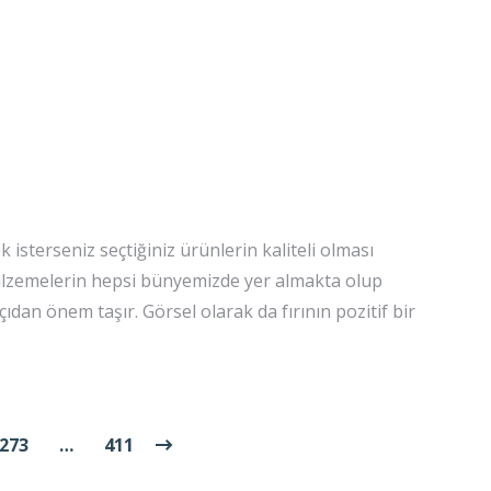
isterseniz seçtiğiniz ürünlerin kaliteli olması
 malzemelerin hepsi bünyemizde yer almakta olup
çıdan önem taşır. Görsel olarak da fırının pozitif bir
273
…
411