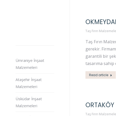
OKMEYDANI
Taş Fırın Malzemele
Taş Fırın Malzem
gerekir. Firmam
garantili bir şe
Ümraniye İnşaat
tasarıma sahip 
Malzemeleri
Read article
Ataşehir İnşaat
Malzemeleri
Üsküdar İnşaat
ORTAKÖY T
Malzemeleri
Taş Fırın Malzemele