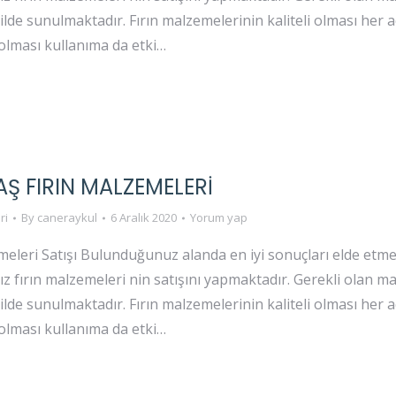
kilde sunulmaktadır. Fırın malzemelerinin kaliteli olması her a
olması kullanıma da etki…
AŞ FIRIN MALZEMELERI
ri
By
caneraykul
6 Aralık 2020
Yorum yap
eleri Satışı Bulunduğunuz alanda en iyi sonuçları elde etmek 
ız fırın malzemeleri nin satışını yapmaktadır. Gerekli olan
kilde sunulmaktadır. Fırın malzemelerinin kaliteli olması her a
olması kullanıma da etki…