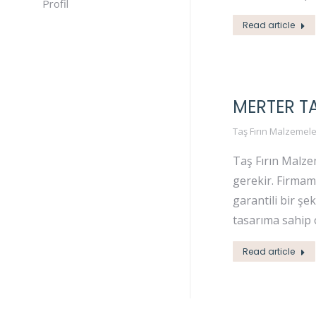
Profil
Read article
MERTER TA
Taş Fırın Malzemele
Taş Fırın Malzem
gerekir. Firmam
garantili bir şe
tasarıma sahip 
Read article