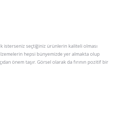
isterseniz seçtiğiniz ürünlerin kaliteli olması
 malzemelerin hepsi bünyemizde yer almakta olup
çıdan önem taşır. Görsel olarak da fırının pozitif bir