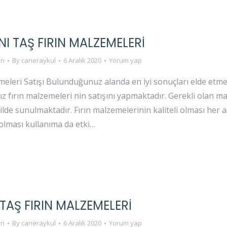
 TAŞ FIRIN MALZEMELERI
ri
By
caneraykul
6 Aralık 2020
Yorum yap
eleri Satışı Bulunduğunuz alanda en iyi sonuçları elde etmek 
ız fırın malzemeleri nin satışını yapmaktadır. Gerekli olan
kilde sunulmaktadır. Fırın malzemelerinin kaliteli olması her a
olması kullanıma da etki…
AŞ FIRIN MALZEMELERI
ri
By
caneraykul
6 Aralık 2020
Yorum yap