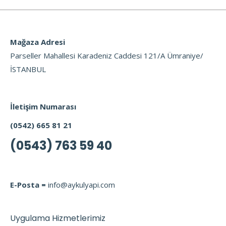
Mağaza Adresi
Parseller Mahallesi Karadeniz Caddesi 121/A Ümraniye/
İSTANBUL
İletişim Numarası
(0542) 665 81 21
(0543) 763 59 40
E-Posta =
info@aykulyapi.com
Uygulama Hizmetlerimiz