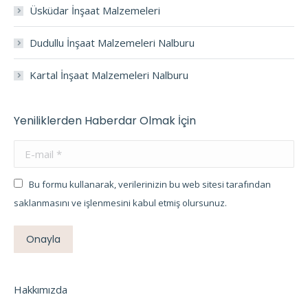
Üsküdar İnşaat Malzemeleri
Dudullu İnşaat Malzemeleri Nalburu
Kartal İnşaat Malzemeleri Nalburu
Yeniliklerden Haberdar Olmak İçin
E-mail *
Bu formu kullanarak, verilerinizin bu web sitesi tarafından
saklanmasını ve işlenmesini kabul etmiş olursunuz.
Onayla
Hakkımızda