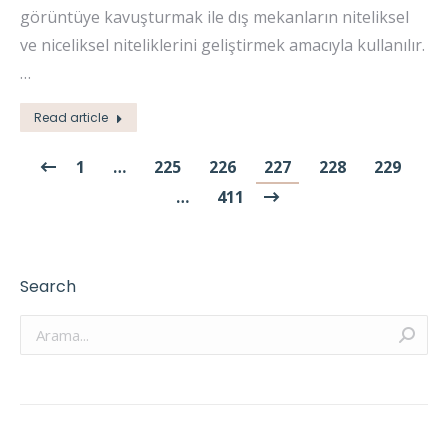
görüntüye kavuşturmak ile dış mekanların niteliksel
ve niceliksel niteliklerini geliştirmek amacıyla kullanılır.
…
Read article
1
…
225
226
227
228
229
…
411
Search
Arama: