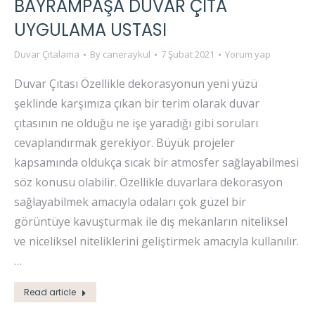
BAYRAMPAŞA DUVAR ÇITA
UYGULAMA USTASI
Duvar Çıtalama
By
caneraykul
7 Şubat 2021
Yorum yap
Duvar Çıtası Özellikle dekorasyonun yeni yüzü
şeklinde karşımıza çıkan bir terim olarak duvar
çıtasının ne olduğu ne işe yaradığı gibi soruları
cevaplandırmak gerekiyor. Büyük projeler
kapsamında oldukça sıcak bir atmosfer sağlayabilmesi
söz konusu olabilir. Özellikle duvarlara dekorasyon
sağlayabilmek amacıyla odaları çok güzel bir
görüntüye kavuşturmak ile dış mekanların niteliksel
ve niceliksel niteliklerini geliştirmek amacıyla kullanılır.
…
Read article