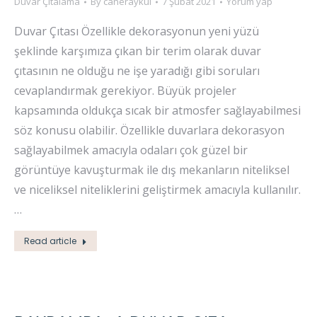
Duvar Çıtalama
By
caneraykul
7 Şubat 2021
Yorum yap
Duvar Çıtası Özellikle dekorasyonun yeni yüzü
şeklinde karşımıza çıkan bir terim olarak duvar
çıtasının ne olduğu ne işe yaradığı gibi soruları
cevaplandırmak gerekiyor. Büyük projeler
kapsamında oldukça sıcak bir atmosfer sağlayabilmesi
söz konusu olabilir. Özellikle duvarlara dekorasyon
sağlayabilmek amacıyla odaları çok güzel bir
görüntüye kavuşturmak ile dış mekanların niteliksel
ve niceliksel niteliklerini geliştirmek amacıyla kullanılır.
…
Read article