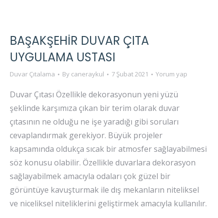
BAŞAKŞEHIR DUVAR ÇITA
UYGULAMA USTASI
Duvar Çıtalama
By
caneraykul
7 Şubat 2021
Yorum yap
Duvar Çıtası Özellikle dekorasyonun yeni yüzü
şeklinde karşımıza çıkan bir terim olarak duvar
çıtasının ne olduğu ne işe yaradığı gibi soruları
cevaplandırmak gerekiyor. Büyük projeler
kapsamında oldukça sıcak bir atmosfer sağlayabilmesi
söz konusu olabilir. Özellikle duvarlara dekorasyon
sağlayabilmek amacıyla odaları çok güzel bir
görüntüye kavuşturmak ile dış mekanların niteliksel
ve niceliksel niteliklerini geliştirmek amacıyla kullanılır.
…