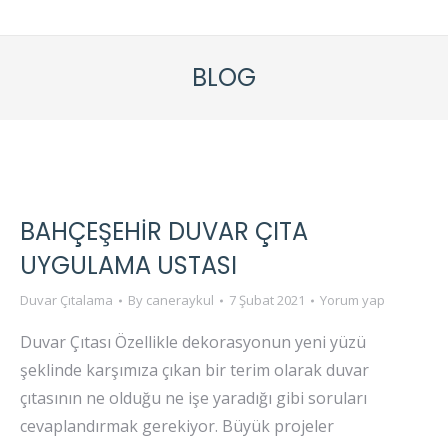
BLOG
BAHÇEŞEHIR DUVAR ÇITA
UYGULAMA USTASI
Duvar Çıtalama
By
caneraykul
7 Şubat 2021
Yorum yap
Duvar Çıtası Özellikle dekorasyonun yeni yüzü
şeklinde karşımıza çıkan bir terim olarak duvar
çıtasının ne olduğu ne işe yaradığı gibi soruları
cevaplandırmak gerekiyor. Büyük projeler