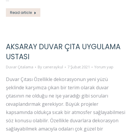
Read article
AKSARAY DUVAR ÇITA UYGULAMA
USTASI
Duvar Çıtalama
By
caneraykul
7 Şubat 2021
Yorum yap
Duvar Çıtası Özellikle dekorasyonun yeni yüzü
şeklinde karşımıza çıkan bir terim olarak duvar
çıtasının ne olduğu ne işe yaradığı gibi soruları
cevaplandırmak gerekiyor. Büyük projeler
kapsamında oldukça sıcak bir atmosfer sağlayabilmesi
söz konusu olabilir. Özellikle duvarlara dekorasyon
sağlayabilmek amacıyla odaları çok güzel bir