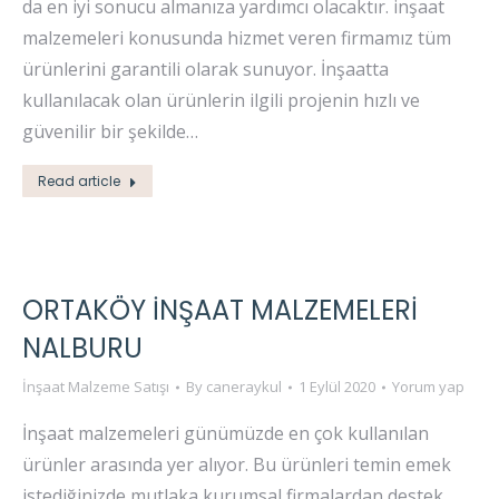
da en iyi sonucu almanıza yardımcı olacaktır. inşaat
malzemeleri konusunda hizmet veren firmamız tüm
ürünlerini garantili olarak sunuyor. İnşaatta
kullanılacak olan ürünlerin ilgili projenin hızlı ve
güvenilir bir şekilde…
Read article
ORTAKÖY İNŞAAT MALZEMELERI
NALBURU
İnşaat Malzeme Satışı
By
caneraykul
1 Eylül 2020
Yorum yap
İnşaat malzemeleri günümüzde en çok kullanılan
ürünler arasında yer alıyor. Bu ürünleri temin emek
istediğinizde mutlaka kurumsal firmalardan destek