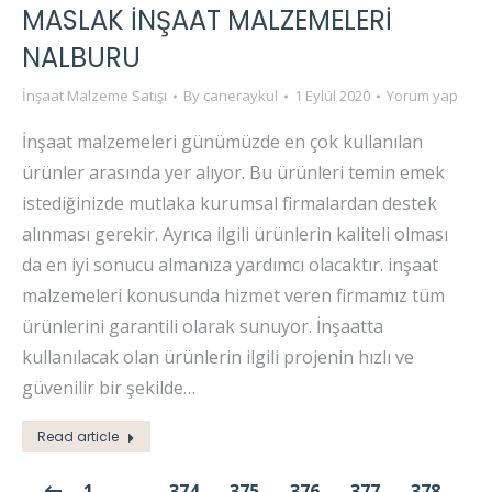
MASLAK İNŞAAT MALZEMELERI
NALBURU
İnşaat Malzeme Satışı
By
caneraykul
1 Eylül 2020
Yorum yap
İnşaat malzemeleri günümüzde en çok kullanılan
ürünler arasında yer alıyor. Bu ürünleri temin emek
istediğinizde mutlaka kurumsal firmalardan destek
alınması gerekir. Ayrıca ilgili ürünlerin kaliteli olması
da en iyi sonucu almanıza yardımcı olacaktır. inşaat
malzemeleri konusunda hizmet veren firmamız tüm
ürünlerini garantili olarak sunuyor. İnşaatta
kullanılacak olan ürünlerin ilgili projenin hızlı ve
güvenilir bir şekilde…
Read article
1
…
374
375
376
377
378