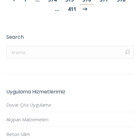
…
411
Search
Arama:
Uygulama Hizmetlerimiz
Duvar Çıta Uygulama
Alçıpan Malzemeleri
Beton Silim