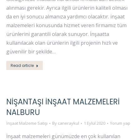
alınması gerekir. Ayrıca ilgili ürünlerin kaliteli olması
da en iyi sonucu almanıza yardımcı olacaktır. inşaat
malzemeleri konusunda hizmet veren firmamız tüm
ürünlerini garantili olarak sunuyor. İnşaatta
kullanılacak olan ürünlerin ilgili projenin hızlı ve
güvenilir bir şekilde…
Read article
NIŞANTAŞI İNŞAAT MALZEMELERI
NALBURU
İnşaat Malzeme Satışı
By
caneraykul
1 Eylül 2020
Yorum yap
İnşaat malzemeleri günümüzde en çok kullanılan