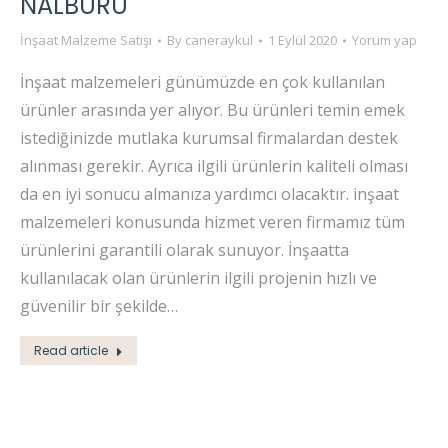
NALBURU
İnşaat Malzeme Satışı
By
caneraykul
1 Eylül 2020
Yorum yap
İnşaat malzemeleri günümüzde en çok kullanılan
ürünler arasında yer alıyor. Bu ürünleri temin emek
istediğinizde mutlaka kurumsal firmalardan destek
alınması gerekir. Ayrıca ilgili ürünlerin kaliteli olması
da en iyi sonucu almanıza yardımcı olacaktır. inşaat
malzemeleri konusunda hizmet veren firmamız tüm
ürünlerini garantili olarak sunuyor. İnşaatta
kullanılacak olan ürünlerin ilgili projenin hızlı ve
güvenilir bir şekilde…
Read article