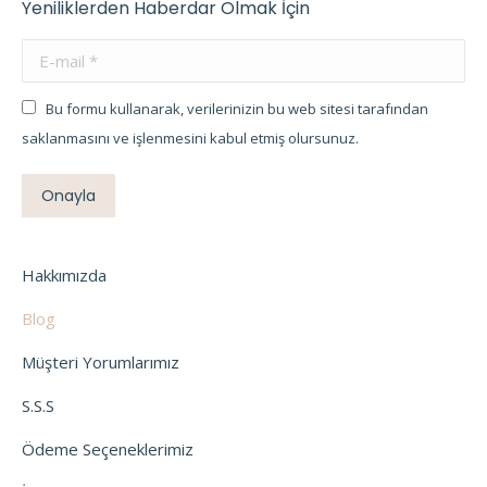
Yeniliklerden Haberdar Olmak İçin
E-mail *
Bu formu kullanarak, verilerinizin bu web sitesi tarafından
saklanmasını ve işlenmesini kabul etmiş olursunuz.
Onayla
Hakkımızda
Blog
Müşteri Yorumlarımız
S.S.S
Ödeme Seçeneklerimiz