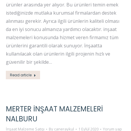
ürünler arasında yer alıyor. Bu ürünleri temin emek
istediğinizde mutlaka kurumsal firmalardan destek
alınması gerekir. Ayrıca ilgili ürünlerin kaliteli olması
da en iyi sonucu almanıza yardımcı olacaktır. inşaat
malzemeleri konusunda hizmet veren firmamız tüm
ürünlerini garantili olarak sunuyor. İnşaatta
kullanılacak olan ürünlerin ilgili projenin hızlı ve
güvenilir bir şekilde…
Read article
MERTER İNŞAAT MALZEMELERI
NALBURU
İnşaat Malzeme Satışı
By
caneraykul
1 Eylül 2020
Yorum yap