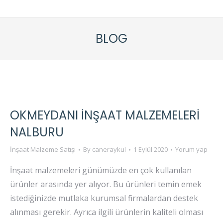
BLOG
OKMEYDANI İNŞAAT MALZEMELERI
NALBURU
İnşaat Malzeme Satışı
By
caneraykul
1 Eylül 2020
Yorum yap
İnşaat malzemeleri günümüzde en çok kullanılan
ürünler arasında yer alıyor. Bu ürünleri temin emek
istediğinizde mutlaka kurumsal firmalardan destek
alınması gerekir. Ayrıca ilgili ürünlerin kaliteli olması