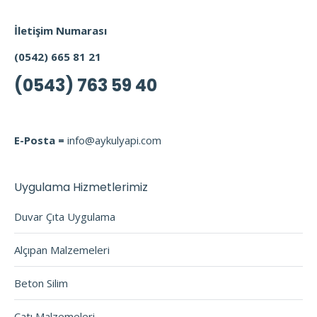
İletişim Numarası
(0542) 665 81 21
(0543) 763 59 40
E-Posta =
info@aykulyapi.com
Uygulama Hizmetlerimiz
Duvar Çıta Uygulama
Alçıpan Malzemeleri
Beton Silim
Çatı Malzemeleri